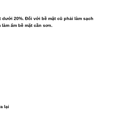
 dưới 20%. Đối với bề mặt cũ phải làm sạch
ấm làm ẩm bề mặt cần sơn.
a lại