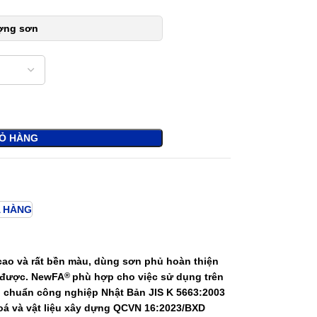
ượng sơn
IỎ HÀNG
 HÀNG
 cao và rất bền màu, dùng sơn phủ hoàn thiện
a được.
NewFA
phù hợp cho việc sử dụng trên
®
 chuẩn công nghiệp Nhật Bản JIS K 5663:2003
oá và vật liệu xây dựng QCVN 16:2023/BXD