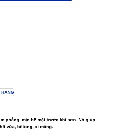
 HÀNG
m phẳng, mịn bề mặt trước khi sơn. Nó giúp
hồ vữa, bêtông, xi măng.