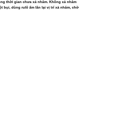
rong thời gian chưa xả nhám. Không xả nhám
bụi, dùng rulô ẩm lăn lại vị trí xả nhám, chờ