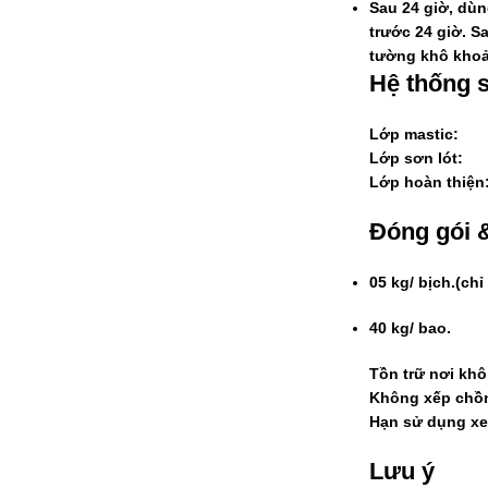
Sau 24 giờ, dù
trước 24 giờ. S
tường khô khoản
Hệ thống
Lớp mastic: 2 
Lớp sơn lót: 
Lớp hoàn thiện:
Đóng gói 
05 kg/ bịch.(ch
40 kg/ bao.
Tồn trữ nơi khô
Không xếp chồn
Hạn sử dụng xe
Lưu ý