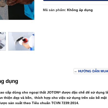
Mã sản phẩm:
Không áp dụng
→ HƯỚNG DẪN MUA
ng dụng
cao cấp dùng cho ngoại thất
JOTON
được đặc chế để sử dụng là
®
n thiện đẹp và bền, thích hợp cho việc sử dụng trên các bề mặt 
 được sản xuất theo Tiêu chuẩn TCVN 7239:2014.