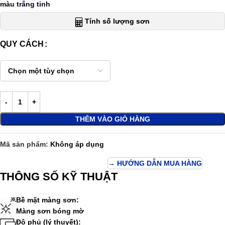
màu trắng tinh
Tính số lượng sơn
QUY CÁCH
THÊM VÀO GIỎ HÀNG
Mã sản phẩm:
Không áp dụng
→ HƯỚNG DẪN MUA HÀNG
THÔNG SỐ KỸ THUẬT
Bề mặt màng sơn:
Màng sơn bóng mờ
Độ phủ (lý thuyết):