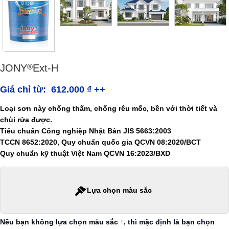
JONY
Ext-H
®
Giá chỉ từ:
612.000
₫
++
Loại sơn này chống thấm, chống rêu mốc, bền với thời tiết và
chùi rửa được.
Tiêu chuẩn Công nghiệp Nhật Bản JIS 5663:2003
TCCN 8652:2020, Quy chuẩn quốc gia QCVN 08:2020/BCT
Quy chuẩn kỹ thuật Việt Nam QCVN 16:2023/BXD
Lựa chọn màu sắc
Nếu bạn không lựa chọn màu sắc ↑, thì mặc định là bạn chọn