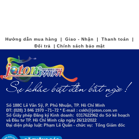
Hướng dẫn mua hàng | Giao - Nhận | Thanh toán |
Đổi trả | Chính sách bảo mật
Số 188C Lê Văn Sỹ, P. Phú Nhuận, TP. Hồ Chí Minh
ĐT: (028) 3 846 1970 ~71~72 * E-mail : cskh@joton.com.vn
Số Giấy phép Đăng ký Kinh doanh:
0317622962
do Sở kế hoạch
và Đầu tư TP. Hồ Chí Minh cấp ngày 26/12/2022
Đại diện pháp luật: Phạm Lê Quân - chức vụ: Tổng Giám đốc