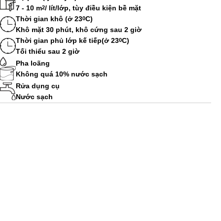
7 - 10 m
/ lít/lớp, tùy điều kiện bề mặt
2
Thời gian khô (ở 23
C)
0
Khô mặt 30 phút, khô cứng sau 2 giờ
Thời gian phủ lớp kế tiếp(ở 23
C)
0
Tối thiểu sau 2 giờ
Pha loãng
Không quá 10% nước sạch
Rửa dụng cụ
Nước sạch