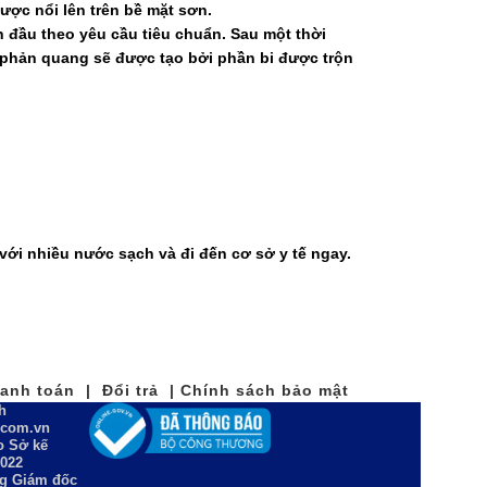
ược nổi lên trên bề mặt sơn.
 đầu theo yêu cầu tiêu chuẩn. Sau một thời
ng phản quang sẽ được tạo bởi phần bi được trộn
với nhiều nước sạch và đi đến cơ sở y tế ngay.
nh toán | Đổi trả | Chính sách bảo mật
h
n.com.vn
 Sở kế
2022
ng Giám đốc