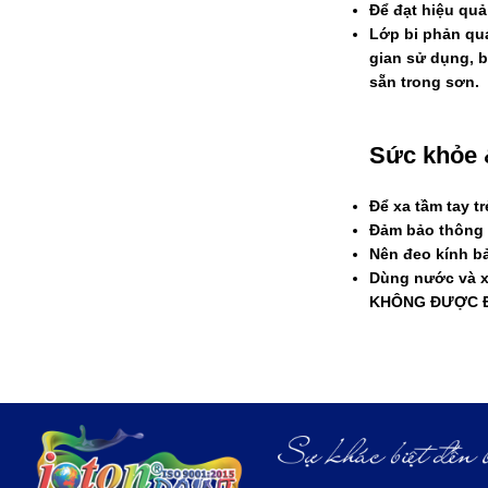
Để đạt hiệu quả
Lớp bi phản qu
gian sử dụng, b
sẵn trong sơn.
Sức khỏe 
Để xa tầm tay tr
Đảm bảo thông t
Nên đeo kính bả
Dùng nước và x
KHÔNG ĐƯỢC Đ