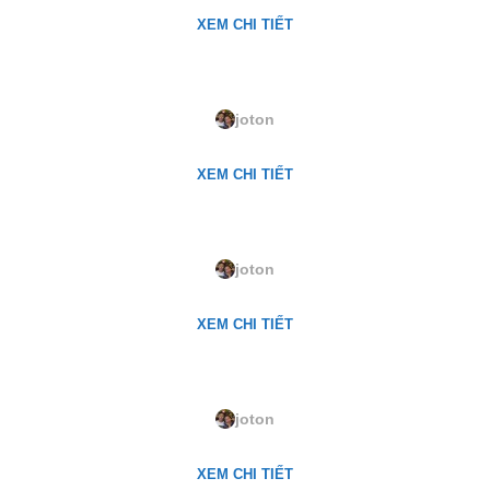
XEM CHI TIẾT
2716P. Indian Sand
joton
XEM CHI TIẾT
2639P. Bitter Lime
joton
XEM CHI TIẾT
2065P. Chiffon
joton
XEM CHI TIẾT