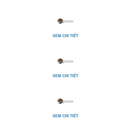
LQ-218. Snowbrush Rose
joton
XEM CHI TIẾT
LQ-204. Plateau Town
joton
XEM CHI TIẾT
LQ-23. Roseville
joton
XEM CHI TIẾT