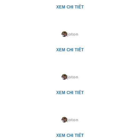
XEM CHI TIẾT
LQ-09. Eifin
joton
XEM CHI TIẾT
LQ-04. Willow Green
joton
XEM CHI TIẾT
LQ-18. Wild Mint
joton
XEM CHI TIẾT