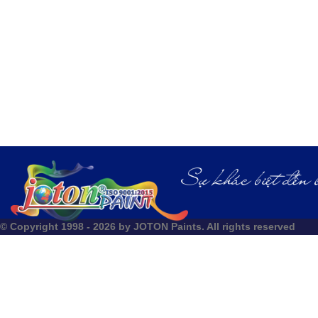
© Copyright 1998 - 2026 by JOTON Paints. All rights reserved