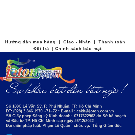
Hướng dẫn mua hàng | Giao - Nhận | Thanh toán |
Đổi trả | Chính sách bảo mật
Số 188C Lê Văn Sỹ, P. Phú Nhuận, TP. Hồ Chí Minh
ĐT: (028) 3 846 1970 ~71~72 * E-mail : cskh@joton.com.vn
Số Giấy phép Đăng ký Kinh doanh:
0317622962
do Sở kế hoạch
và Đầu tư TP. Hồ Chí Minh cấp ngày 26/12/2022
Đại diện pháp luật: Phạm Lê Quân - chức vụ: Tổng Giám đốc