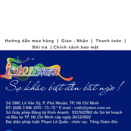
Hướng dẫn mua hàng | Giao - Nhận | Thanh toán |
Đổi trả | Chính sách bảo mật
Số 188C Lê Văn Sỹ, P. Phú Nhuận, TP. Hồ Chí Minh
ĐT: (028) 3 846 1970 ~71~72 * E-mail : cskh@joton.com.vn
Số Giấy phép Đăng ký Kinh doanh:
0317622962
do Sở kế hoạch
và Đầu tư TP. Hồ Chí Minh cấp ngày 26/12/2022
Đại diện pháp luật: Phạm Lê Quân - chức vụ: Tổng Giám đốc