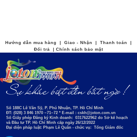
Hướng dẫn mua hàng | Giao - Nhận | Thanh toán |
Đổi trả | Chính sách bảo mật
Số 188C Lê Văn Sỹ, P. Phú Nhuận, TP. Hồ Chí Minh
ĐT: (028) 3 846 1970 ~71~72 * E-mail : cskh@joton.com.vn
Số Giấy phép Đăng ký Kinh doanh:
0317622962
do Sở kế hoạch
và Đầu tư TP. Hồ Chí Minh cấp ngày 26/12/2022
Đại diện pháp luật: Phạm Lê Quân - chức vụ: Tổng Giám đốc