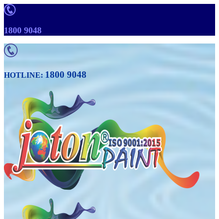
1800 9048
1800 9048
HOTLINE: