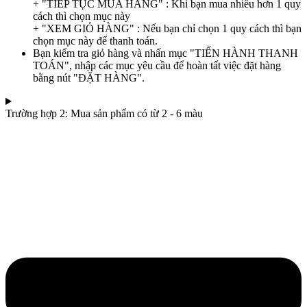
+ "TIẾP TỤC MUA HÀNG" : Khi bạn mua nhiều hơn 1 quy
cách thì chọn mục này
+ "XEM GIỎ HÀNG" : Nếu bạn chỉ chọn 1 quy cách thì bạn
chọn mục này để thanh toán.
Bạn kiểm tra giỏ hàng và nhấn mục "TIẾN HÀNH THANH
TOÁN", nhập các mục yêu cầu để hoàn tất việc đặt hàng
bằng nút "ĐẶT HÀNG".
Trường hợp 2: Mua sản phẩm có từ 2 - 6 màu