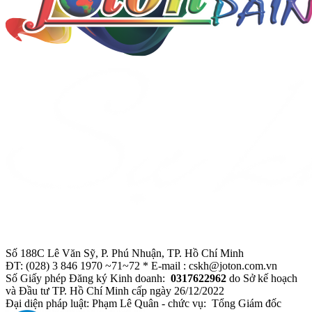
Số 188C Lê Văn Sỹ, P. Phú Nhuận, TP. Hồ Chí Minh
ĐT: (028) 3 846 1970 ~71~72 * E-mail : cskh@joton.com.vn
Số Giấy phép Đăng ký Kinh doanh:
0317622962
do Sở kế hoạch
và Đầu tư TP. Hồ Chí Minh cấp ngày 26/12/2022
Đại diện pháp luật: Phạm Lê Quân - chức vụ: Tổng Giám đốc