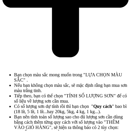
Bạn chọn màu sắc mong muốn trong "LỰA CHỌN MÀU
SẮC" .
Nếu bạn không chọn màu sắc, sẽ mặc định rằng bạn mua sơn
màu trắng tinh.
Tiếp theo, bạn có thể chọn "TÍNH SỐ LƯỢNG SƠN" để có
số liệu về lượng sơn cần mua.
Có số lượng sơn dự tính rồi thì bạn chọn "
Quy cách
" bao bì
(18 lít, 5 lít, 1 lít...hay 20kg, 5kg, 4 kg, 1 kg...).
Bạn nên tính toán số lượng sao cho đủ lượng sơn cần dùng
bằng cách thêm từng quy cách với số lượng vào "THÊM
VÀO GIỎ HÀNG", sẽ hiện ra thông báo có 2 tùy chọn: