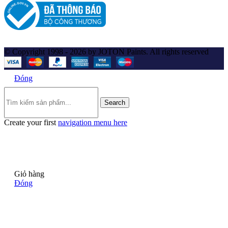
© Copyright 1998 - 2026 by JOTON Paints. All rights reserved
Đóng
Search
Create your first
navigation menu here
Giỏ hàng
Đóng