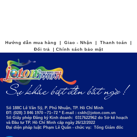
Hướng dẫn mua hàng | Giao - Nhận | Thanh toán |
Đổi trả | Chính sách bảo mật
Số 188C Lê Văn Sỹ, P. Phú Nhuận, TP. Hồ Chí Minh
ĐT: (028) 3 846 1970 ~71~72 * E-mail : cskh@joton.com.vn
Số Giấy phép Đăng ký Kinh doanh:
0317622962
do Sở kế hoạch
và Đầu tư TP. Hồ Chí Minh cấp ngày 26/12/2022
Đại diện pháp luật: Phạm Lê Quân - chức vụ: Tổng Giám đốc