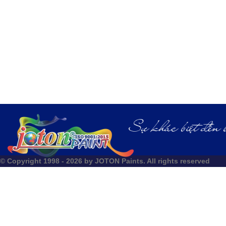
© Copyright 1998 - 2026 by JOTON Paints. All rights reserved