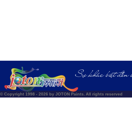
© Copyright 1998 - 2026 by JOTON Paints. All rights reserved