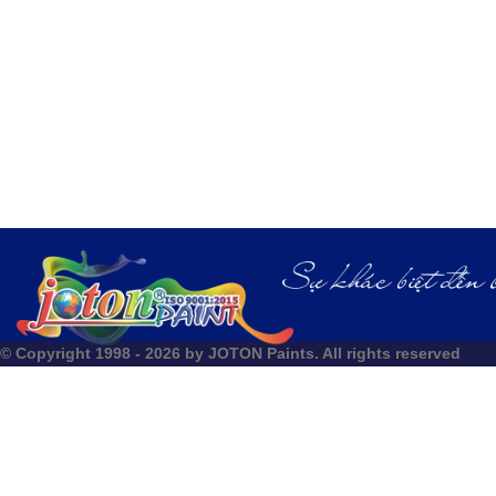
© Copyright 1998 - 2026 by JOTON Paints. All rights reserved