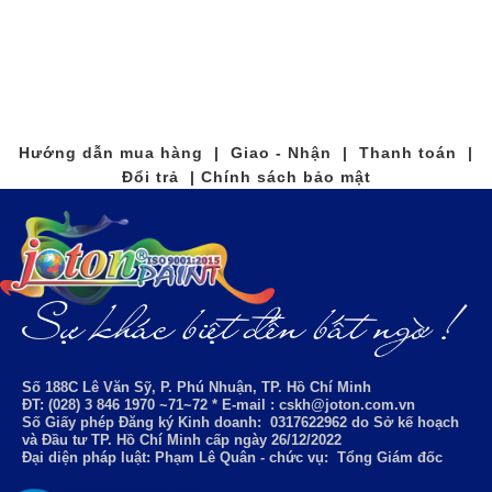
Hướng dẫn mua hàng | Giao - Nhận | Thanh toán |
Đổi trả | Chính sách bảo mật
Số 188C Lê Văn Sỹ, P. Phú Nhuận, TP. Hồ Chí Minh
ĐT: (028) 3 846 1970 ~71~72 * E-mail : cskh@joton.com.vn
Số Giấy phép Đăng ký Kinh doanh:
0317622962
do Sở kế hoạch
và Đầu tư TP. Hồ Chí Minh cấp ngày 26/12/2022
Đại diện pháp luật: Phạm Lê Quân - chức vụ: Tổng Giám đốc