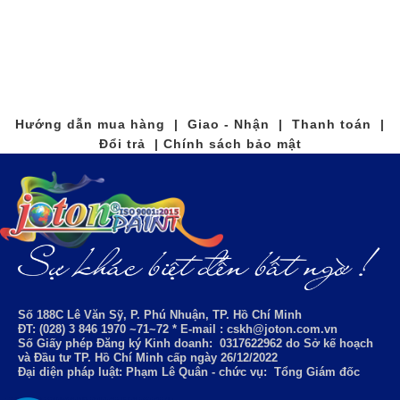
Hướng dẫn mua hàng | Giao - Nhận | Thanh toán |
Đổi trả | Chính sách bảo mật
Số 188C Lê Văn Sỹ, P. Phú Nhuận, TP. Hồ Chí Minh
ĐT: (028) 3 846 1970 ~71~72 * E-mail : cskh@joton.com.vn
Số Giấy phép Đăng ký Kinh doanh:
0317622962
do Sở kế hoạch
và Đầu tư TP. Hồ Chí Minh cấp ngày 26/12/2022
Đại diện pháp luật: Phạm Lê Quân - chức vụ: Tổng Giám đốc