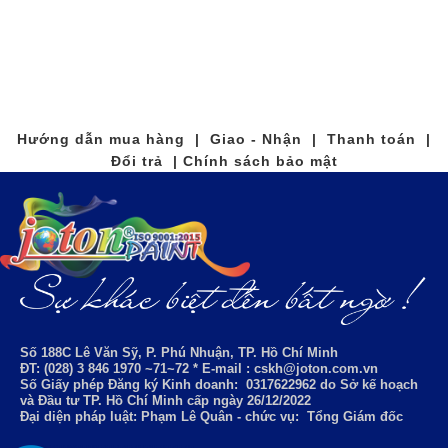
Hướng dẫn mua hàng | Giao - Nhận | Thanh toán |
Đổi trả | Chính sách bảo mật
Số 188C Lê Văn Sỹ, P. Phú Nhuận, TP. Hồ Chí Minh
ĐT: (028) 3 846 1970 ~71~72 * E-mail : cskh@joton.com.vn
Số Giấy phép Đăng ký Kinh doanh:
0317622962
do Sở kế hoạch
và Đầu tư TP. Hồ Chí Minh cấp ngày 26/12/2022
Đại diện pháp luật: Phạm Lê Quân - chức vụ: Tổng Giám đốc