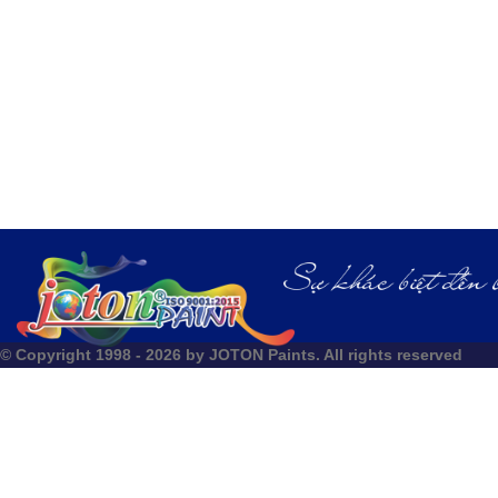
© Copyright 1998 - 2026 by JOTON Paints. All rights reserved