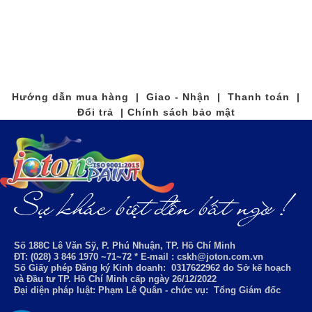
Hướng dẫn mua hàng | Giao - Nhận | Thanh toán |
Đổi trả | Chính sách bảo mật
Số 188C Lê Văn Sỹ, P. Phú Nhuận, TP. Hồ Chí Minh
ĐT: (028) 3 846 1970 ~71~72 * E-mail : cskh@joton.com.vn
Số Giấy phép Đăng ký Kinh doanh:
0317622962
do Sở kế hoạch
và Đầu tư TP. Hồ Chí Minh cấp ngày 26/12/2022
Đại diện pháp luật: Phạm Lê Quân - chức vụ: Tổng Giám đốc