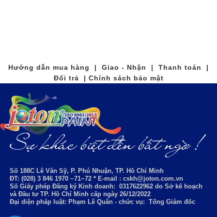
Hướng dẫn mua hàng | Giao - Nhận | Thanh toán |
Đổi trả | Chính sách bảo mật
Số 188C Lê Văn Sỹ, P. Phú Nhuận, TP. Hồ Chí Minh
ĐT: (028) 3 846 1970 ~71~72 * E-mail : cskh@joton.com.vn
Số Giấy phép Đăng ký Kinh doanh:
0317622962
do Sở kế hoạch
và Đầu tư TP. Hồ Chí Minh cấp ngày 26/12/2022
Đại diện pháp luật: Phạm Lê Quân - chức vụ: Tổng Giám đốc