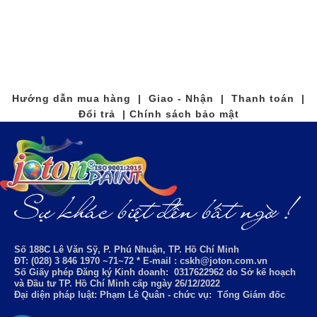
Hướng dẫn mua hàng | Giao - Nhận | Thanh toán |
Đổi trả | Chính sách bảo mật
Số 188C Lê Văn Sỹ, P. Phú Nhuận, TP. Hồ Chí Minh
ĐT: (028) 3 846 1970 ~71~72 * E-mail : cskh@joton.com.vn
Số Giấy phép Đăng ký Kinh doanh:
0317622962
do Sở kế hoạch
và Đầu tư TP. Hồ Chí Minh cấp ngày 26/12/2022
Đại diện pháp luật: Phạm Lê Quân - chức vụ: Tổng Giám đốc