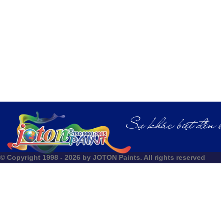
© Copyright 1998 - 2026 by JOTON Paints. All rights reserved