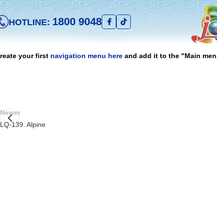
1800 9048
HOTLINE:
reate your first
navigation menu here
and add it to the "Main men
Newer
LQ-139. Alpine