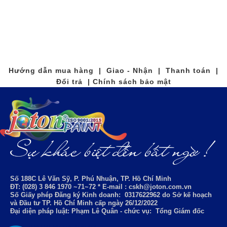
Hướng dẫn mua hàng | Giao - Nhận | Thanh toán |
Đổi trả | Chính sách bảo mật
Số 188C Lê Văn Sỹ, P. Phú Nhuận, TP. Hồ Chí Minh
ĐT: (028) 3 846 1970 ~71~72 * E-mail : cskh@joton.com.vn
Số Giấy phép Đăng ký Kinh doanh:
0317622962
do Sở kế hoạch
và Đầu tư TP. Hồ Chí Minh cấp ngày 26/12/2022
Đại diện pháp luật: Phạm Lê Quân - chức vụ: Tổng Giám đốc