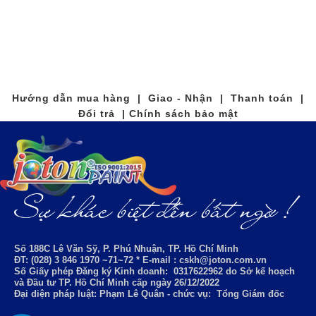
Hướng dẫn mua hàng | Giao - Nhận | Thanh toán |
Đổi trả | Chính sách bảo mật
Số 188C Lê Văn Sỹ, P. Phú Nhuận, TP. Hồ Chí Minh
ĐT: (028) 3 846 1970 ~71~72 * E-mail : cskh@joton.com.vn
Số Giấy phép Đăng ký Kinh doanh:
0317622962
do Sở kế hoạch
và Đầu tư TP. Hồ Chí Minh cấp ngày 26/12/2022
Đại diện pháp luật: Phạm Lê Quân - chức vụ: Tổng Giám đốc