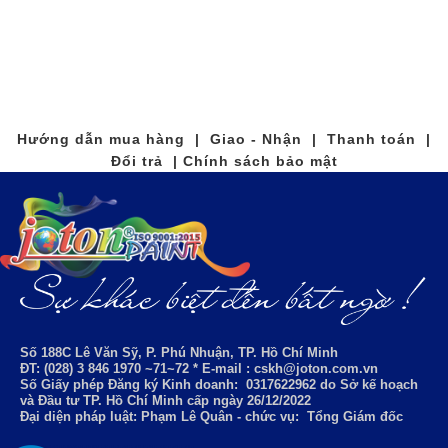
Hướng dẫn mua hàng | Giao - Nhận | Thanh toán |
Đổi trả | Chính sách bảo mật
Số 188C Lê Văn Sỹ, P. Phú Nhuận, TP. Hồ Chí Minh
ĐT: (028) 3 846 1970 ~71~72 * E-mail : cskh@joton.com.vn
Số Giấy phép Đăng ký Kinh doanh:
0317622962
do Sở kế hoạch
và Đầu tư TP. Hồ Chí Minh cấp ngày 26/12/2022
Đại diện pháp luật: Phạm Lê Quân - chức vụ: Tổng Giám đốc