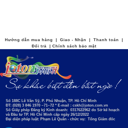
Hướng dẫn mua hàng | Giao - Nhận | Thanh toán |
Đổi trả | Chính sách bảo mật
Số 188C Lê Văn Sỹ, P. Phú Nhuận, TP. Hồ Chí Minh
ĐT: (028) 3 846 1970 ~71~72 * E-mail : cskh@joton.com.vn
Số Giấy phép Đăng ký Kinh doanh:
0317622962
do Sở kế hoạch
và Đầu tư TP. Hồ Chí Minh cấp ngày 26/12/2022
Đại diện pháp luật: Phạm Lê Quân - chức vụ: Tổng Giám đốc