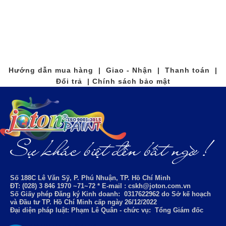
Hướng dẫn mua hàng | Giao - Nhận | Thanh toán |
Đổi trả | Chính sách bảo mật
Số 188C Lê Văn Sỹ, P. Phú Nhuận, TP. Hồ Chí Minh
ĐT: (028) 3 846 1970 ~71~72 * E-mail : cskh@joton.com.vn
Số Giấy phép Đăng ký Kinh doanh:
0317622962
do Sở kế hoạch
và Đầu tư TP. Hồ Chí Minh cấp ngày 26/12/2022
Đại diện pháp luật: Phạm Lê Quân - chức vụ: Tổng Giám đốc