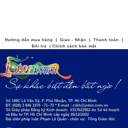
Hướng dẫn mua hàng | Giao - Nhận | Thanh toán |
Đổi trả | Chính sách bảo mật
Số 188C Lê Văn Sỹ, P. Phú Nhuận, TP. Hồ Chí Minh
ĐT: (028) 3 846 1970 ~71~72 * E-mail : cskh@joton.com.vn
Số Giấy phép Đăng ký Kinh doanh:
0317622962
do Sở kế hoạch
và Đầu tư TP. Hồ Chí Minh cấp ngày 26/12/2022
Đại diện pháp luật: Phạm Lê Quân - chức vụ: Tổng Giám đốc