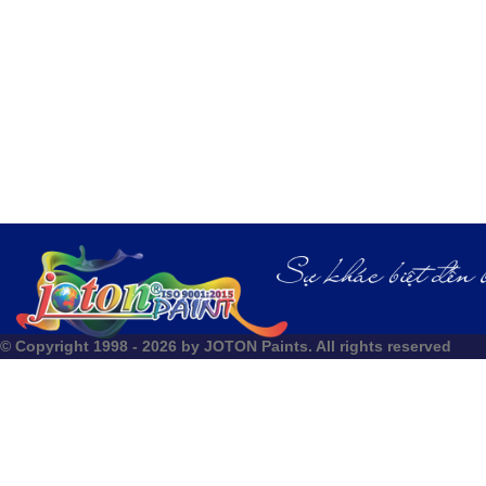
© Copyright 1998 - 2026 by JOTON Paints. All rights reserved