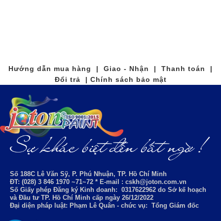
Hướng dẫn mua hàng | Giao - Nhận | Thanh toán |
Đổi trả | Chính sách bảo mật
Số 188C Lê Văn Sỹ, P. Phú Nhuận, TP. Hồ Chí Minh
ĐT: (028) 3 846 1970 ~71~72 * E-mail : cskh@joton.com.vn
Số Giấy phép Đăng ký Kinh doanh:
0317622962
do Sở kế hoạch
và Đầu tư TP. Hồ Chí Minh cấp ngày 26/12/2022
Đại diện pháp luật: Phạm Lê Quân - chức vụ: Tổng Giám đốc