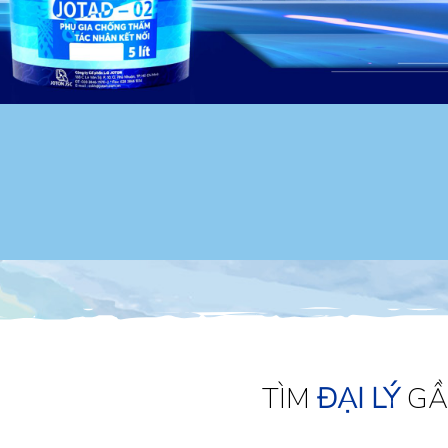
TÌM
ĐẠI LÝ
GẦ