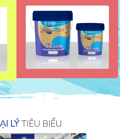
ẠI LÝ
TIÊU BIỂU