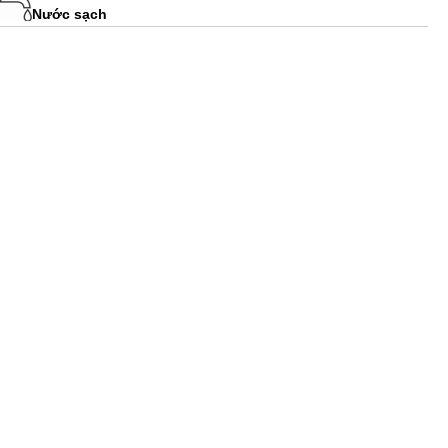
Nước sạch