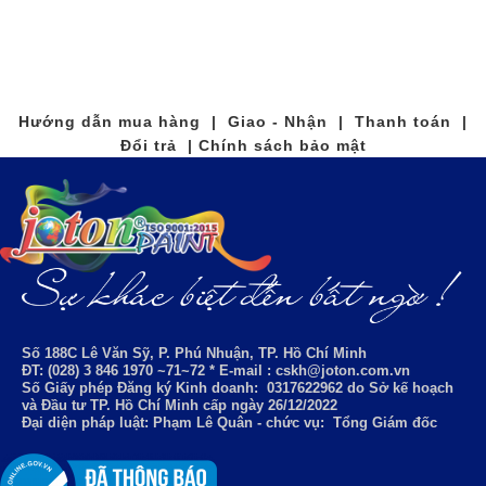
Hướng dẫn mua hàng | Giao - Nhận | Thanh toán |
Đổi trả | Chính sách bảo mật
Số 188C Lê Văn Sỹ, P. Phú Nhuận, TP. Hồ Chí Minh
ĐT: (028) 3 846 1970 ~71~72 * E-mail : cskh@joton.com.vn
Số Giấy phép Đăng ký Kinh doanh:
0317622962
do Sở kế hoạch
và Đầu tư TP. Hồ Chí Minh cấp ngày 26/12/2022
Đại diện pháp luật: Phạm Lê Quân - chức vụ: Tổng Giám đốc