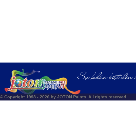
© Copyright 1998 - 2026 by JOTON Paints. All rights reserved