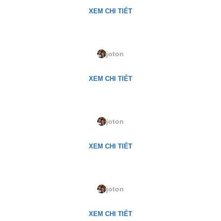
XEM CHI TIẾT
1013. Avocado
joton
XEM CHI TIẾT
1046. Whisper Yellow
joton
XEM CHI TIẾT
1044. Haystack
joton
XEM CHI TIẾT