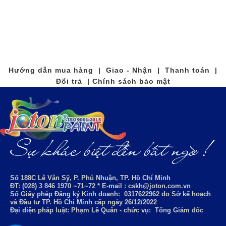
Hướng dẫn mua hàng | Giao - Nhận | Thanh toán |
Đổi trả | Chính sách bảo mật
Số 188C Lê Văn Sỹ, P. Phú Nhuận, TP. Hồ Chí Minh
ĐT: (028) 3 846 1970 ~71~72 * E-mail : cskh@joton.com.vn
Số Giấy phép Đăng ký Kinh doanh:
0317622962
do Sở kế hoạch
và Đầu tư TP. Hồ Chí Minh cấp ngày 26/12/2022
Đại diện pháp luật: Phạm Lê Quân - chức vụ: Tổng Giám đốc