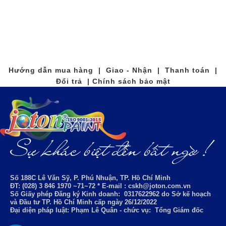
Hướng dẫn mua hàng | Giao - Nhận | Thanh toán |
Đổi trả | Chính sách bảo mật
Số 188C Lê Văn Sỹ, P. Phú Nhuận, TP. Hồ Chí Minh
ĐT: (028) 3 846 1970 ~71~72 * E-mail : cskh@joton.com.vn
Số Giấy phép Đăng ký Kinh doanh:
0317622962
do Sở kế hoạch
và Đầu tư TP. Hồ Chí Minh cấp ngày 26/12/2022
Đại diện pháp luật: Phạm Lê Quân - chức vụ: Tổng Giám đốc