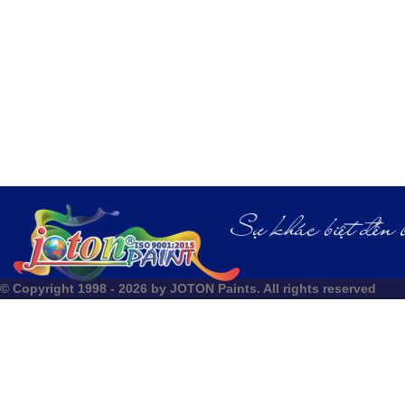
© Copyright 1998 - 2026 by JOTON Paints. All rights reserved