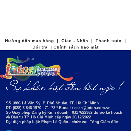
Hướng dẫn mua hàng | Giao - Nhận | Thanh toán |
Đổi trả | Chính sách bảo mật
Số 188C Lê Văn Sỹ, P. Phú Nhuận, TP. Hồ Chí Minh
ĐT: (028) 3 846 1970 ~71~72 * E-mail : cskh@joton.com.vn
Số Giấy phép Đăng ký Kinh doanh:
0317622962
do Sở kế hoạch
và Đầu tư TP. Hồ Chí Minh cấp ngày 26/12/2022
Đại diện pháp luật: Phạm Lê Quân - chức vụ: Tổng Giám đốc