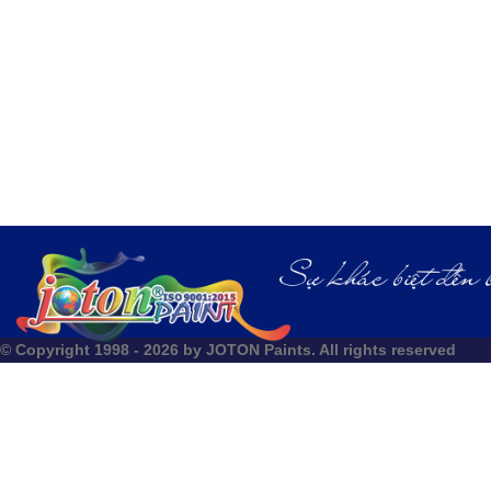
© Copyright 1998 - 2026 by JOTON Paints. All rights reserved