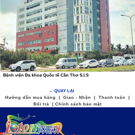
Bệnh viện Đa khoa Quốc tế Cần Thơ S.I.S
← QUAY LẠI
Hướng dẫn mua hàng | Giao - Nhận | Thanh toán |
Đổi trả | Chính sách bảo mật