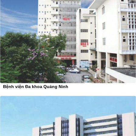
Bệnh viện Đa khoa Quảng Ninh