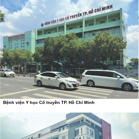
Bệnh viện Y học Cổ truyền TP. Hồ Chí Minh