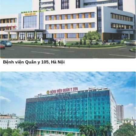
Bệnh viện Quân y 105, Hà Nội