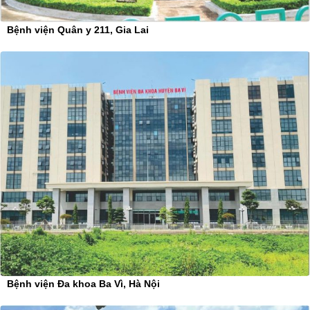
Bệnh viện Quân y 211, Gia Lai
Bệnh viện Đa khoa Ba Vì, Hà Nội