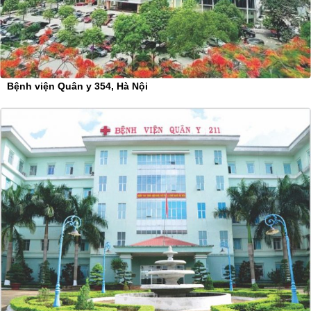
Bệnh viện Quân y 354, Hà Nội