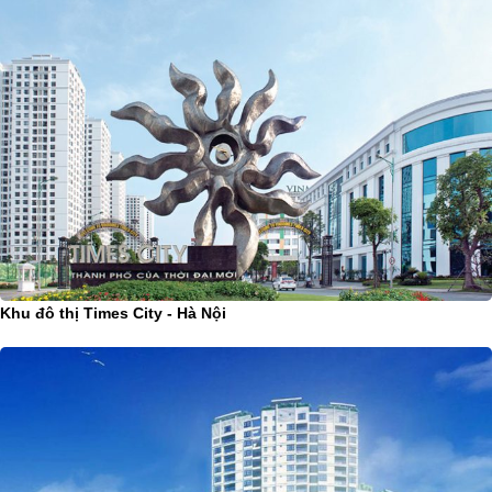
Khu đô thị Times City - Hà Nội