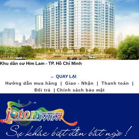
Khu dân cư Him Lam - TP. Hồ Chí Minh
← QUAY LẠI
Hướng dẫn mua hàng | Giao - Nhận | Thanh toán |
Đổi trả | Chính sách bảo mật